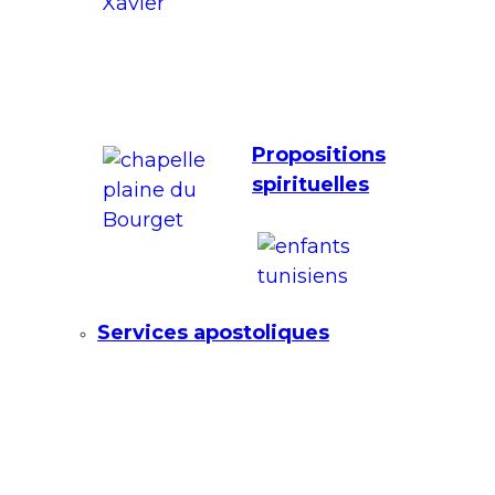
Propositions
spirituelles
Services apostoliques