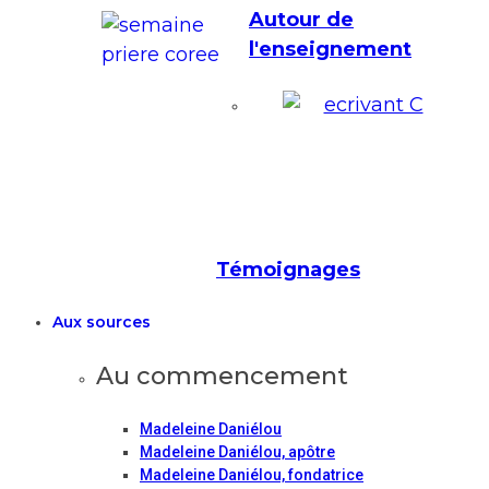
Autour de
l'enseignement
Témoignages
Aux sources
Au commencement
Madeleine Daniélou
Madeleine Daniélou, apôtre
Madeleine Daniélou, fondatrice