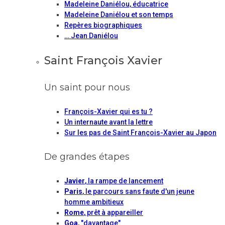
Madeleine Daniélou, éducatrice
Madeleine Daniélou et son temps
Repères biographiques
… Jean Daniélou
Saint François Xavier
Un saint pour nous
François-Xavier qui es tu ?
Un internaute avant la lettre
Sur les pas de Saint François-Xavier au Japon
De grandes étapes
Javier
, la rampe de lancement
Paris
, le parcours sans faute d'un jeune
homme ambitieux
Rome
, prêt à appareiller
Goa
, "davantage"