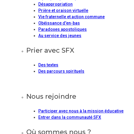
Désappropriation
Prière et oraison virtuelle
Vie fraternelle et action commune
Obéissance d'en-bas
Paradoxes apostoliques
Au service des jeunes
Prier avec SFX
Des textes
Des parcours spirituels
Nous rejoindre
Participer avec nous à la mission éducative
Entrer dans la communauté SFX
Où sommes nous ?