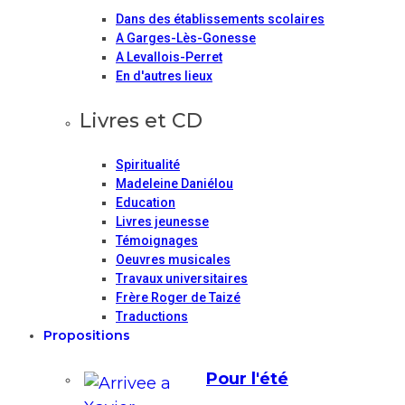
Dans des établissements scolaires
A Garges-Lès-Gonesse
A Levallois-Perret
En d'autres lieux
Livres et CD
Spiritualité
Madeleine Daniélou
Education
Livres jeunesse
Témoignages
Oeuvres musicales
Travaux universitaires
Frère Roger de Taizé
Traductions
Propositions
Pour l'été