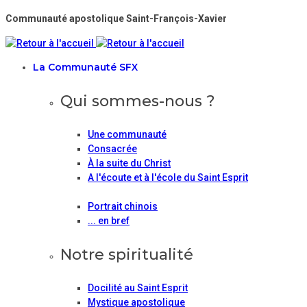
Communauté apostolique Saint-François-Xavier
La Communauté SFX
Qui sommes-nous ?
Une communauté
Consacrée
À la suite du Christ
A l'écoute et à l'école du Saint Esprit
Portrait chinois
... en bref
Notre spiritualité
Docilité au Saint Esprit
Mystique apostolique