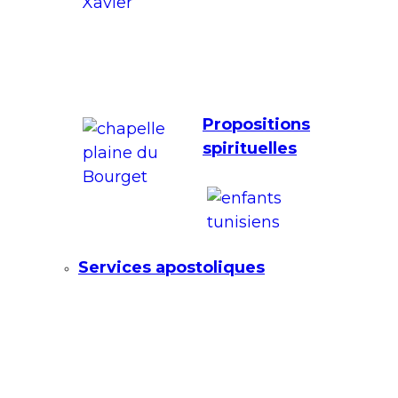
Propositions
spirituelles
Services apostoliques