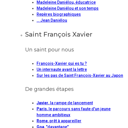
Madeleine Daniélou, éducatrice
Madeleine Daniélou et son temps
Repères biographiques
… Jean Daniélou
Saint François Xavier
Un saint pour nous
François-Xavier qui es tu ?
Un internaute avant la lettre
Sur les pas de Saint François-Xavier au Japon
De grandes étapes
Javier
, la rampe de lancement
Paris
, le parcours sans faute d'un jeune
homme ambitieux
Rome
, prêt à appareiller
Goa
, "davantage"