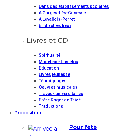
Dans des établissements scolaires
A Garges-Lès-Gonesse
A Levallois-Perret
En d'autres lieux
Livres et CD
Spiritualité
Madeleine Daniélou
Education
Livres jeunesse
Témoignages
Oeuvres musicales
Travaux universitaires
Frère Roger de Taizé
Traductions
Propositions
Pour l'été