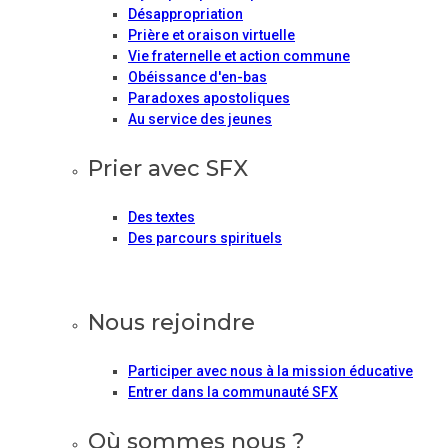
Désappropriation
Prière et oraison virtuelle
Vie fraternelle et action commune
Obéissance d'en-bas
Paradoxes apostoliques
Au service des jeunes
Prier avec SFX
Des textes
Des parcours spirituels
Nous rejoindre
Participer avec nous à la mission éducative
Entrer dans la communauté SFX
Où sommes nous ?