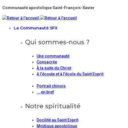
Communauté apostolique Saint-François-Xavier
La Communauté SFX
Qui sommes-nous ?
Une communauté
Consacrée
À la suite du Christ
A l'écoute et à l'école du Saint Esprit
Portrait chinois
... en bref
Notre spiritualité
Docilité au Saint Esprit
Mystique apostolique