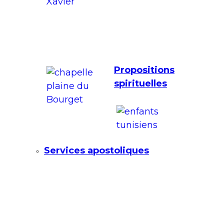
Propositions
spirituelles
Services apostoliques