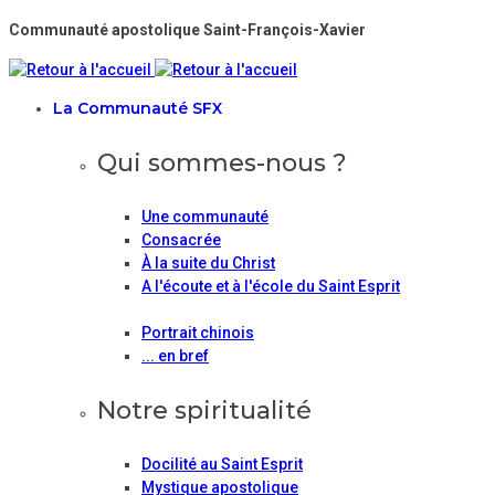
Communauté apostolique Saint-François-Xavier
La Communauté SFX
Qui sommes-nous ?
Une communauté
Consacrée
À la suite du Christ
A l'écoute et à l'école du Saint Esprit
Portrait chinois
... en bref
Notre spiritualité
Docilité au Saint Esprit
Mystique apostolique