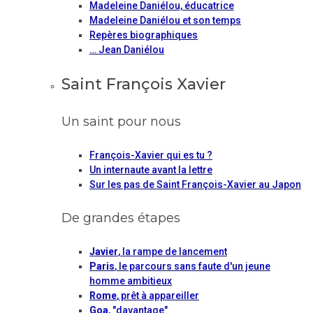
Madeleine Daniélou, éducatrice
Madeleine Daniélou et son temps
Repères biographiques
… Jean Daniélou
Saint François Xavier
Un saint pour nous
François-Xavier qui es tu ?
Un internaute avant la lettre
Sur les pas de Saint François-Xavier au Japon
De grandes étapes
Javier
, la rampe de lancement
Paris
, le parcours sans faute d'un jeune
homme ambitieux
Rome
, prêt à appareiller
Goa
, "davantage"