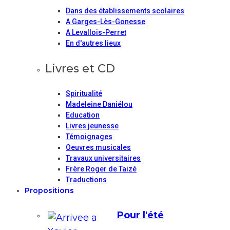
Dans des établissements scolaires
A Garges-Lès-Gonesse
A Levallois-Perret
En d'autres lieux
Livres et CD
Spiritualité
Madeleine Daniélou
Education
Livres jeunesse
Témoignages
Oeuvres musicales
Travaux universitaires
Frère Roger de Taizé
Traductions
Propositions
Pour l'été