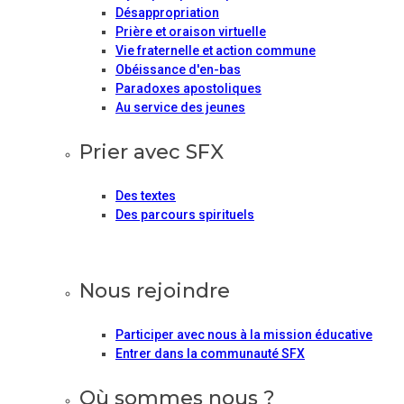
Désappropriation
Prière et oraison virtuelle
Vie fraternelle et action commune
Obéissance d'en-bas
Paradoxes apostoliques
Au service des jeunes
Prier avec SFX
Des textes
Des parcours spirituels
Nous rejoindre
Participer avec nous à la mission éducative
Entrer dans la communauté SFX
Où sommes nous ?