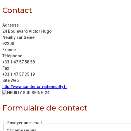
Contact
Adresse
24 Boulevard Victor Hugo
Neuilly sur Seine
92200
France
Téléphone
+33 1 47 57 58 58
Fax
+33 1 47 57 35 19
Site Web
http://www.saintemariedeneuilly.fr
Formulaire de contact
Envoyer un e-mail
*
Champ requis