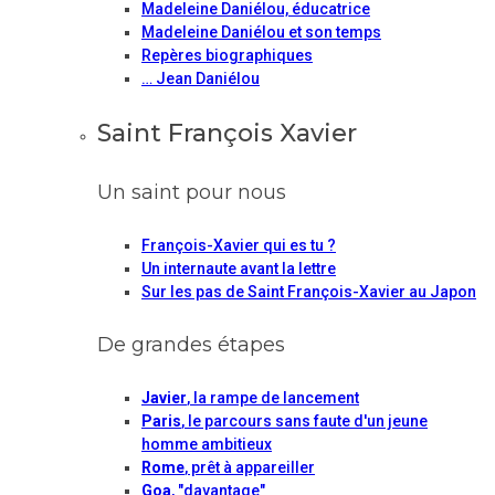
Madeleine Daniélou, éducatrice
Madeleine Daniélou et son temps
Repères biographiques
… Jean Daniélou
Saint François Xavier
Un saint pour nous
François-Xavier qui es tu ?
Un internaute avant la lettre
Sur les pas de Saint François-Xavier au Japon
De grandes étapes
Javier
, la rampe de lancement
Paris
, le parcours sans faute d'un jeune
homme ambitieux
Rome
, prêt à appareiller
Goa
, "davantage"