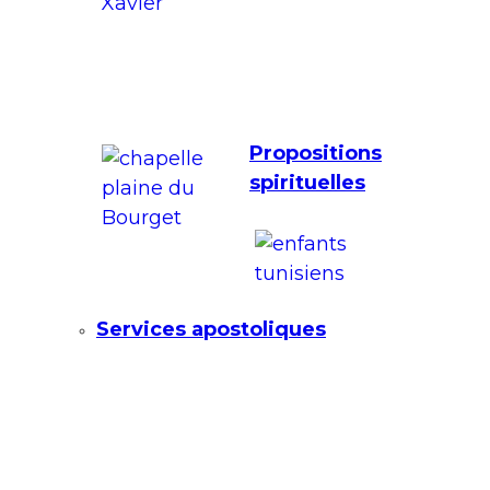
Propositions
spirituelles
Services apostoliques