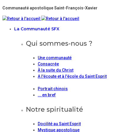
Communauté apostolique Saint-François-Xavier
La Communauté SFX
Qui sommes-nous ?
Une communauté
Consacrée
À la suite du Christ
A l'écoute et à l'école du Saint Esprit
Portrait chinois
... en bref
Notre spiritualité
Docilité au Saint Esprit
Mystique apostolique