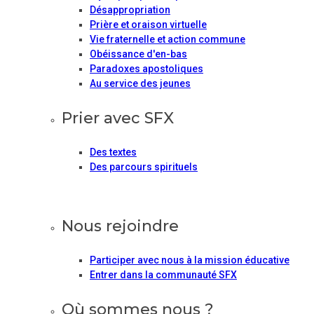
Désappropriation
Prière et oraison virtuelle
Vie fraternelle et action commune
Obéissance d'en-bas
Paradoxes apostoliques
Au service des jeunes
Prier avec SFX
Des textes
Des parcours spirituels
Nous rejoindre
Participer avec nous à la mission éducative
Entrer dans la communauté SFX
Où sommes nous ?