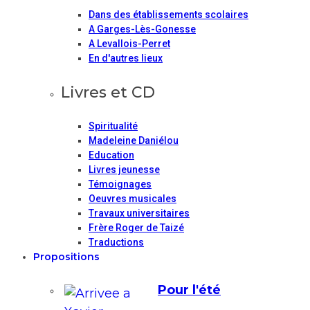
Dans des établissements scolaires
A Garges-Lès-Gonesse
A Levallois-Perret
En d'autres lieux
Livres et CD
Spiritualité
Madeleine Daniélou
Education
Livres jeunesse
Témoignages
Oeuvres musicales
Travaux universitaires
Frère Roger de Taizé
Traductions
Propositions
Pour l'été